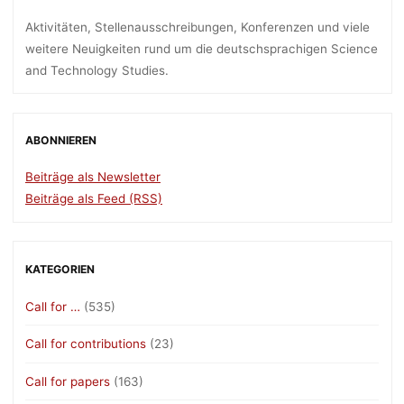
in
Aktivitäten, Stellenausschreibungen, Konferenzen und viele
Berlin
weitere Neuigkeiten rund um die deutschsprachigen Science
(4.–
and Technology Studies.
7.10.2017)"
ABONNIEREN
Beiträge als Newsletter
Beiträge als Feed (RSS)
KATEGORIEN
Call for …
(535)
Call for contributions
(23)
Call for papers
(163)