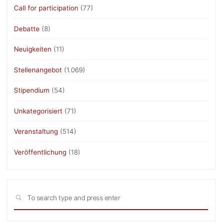
Call for participation
(77)
Debatte
(8)
Neuigkeiten
(11)
Stellenangebot
(1.069)
Stipendium
(54)
Unkategorisiert
(71)
Veranstaltung
(514)
Veröffentlichung
(18)
Sea
SEARCH
for: