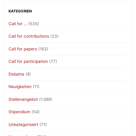
KATEGORIEN
Call for …
(535)
Call for contributions
(23)
Call for papers
(163)
Call for participation
(77)
Debatte
(8)
Neuigkeiten
(11)
Stellenangebot
(1.069)
Stipendium
(54)
Unkategorisiert
(71)