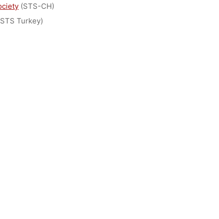
ociety
(STS-CH)
STS Turkey)