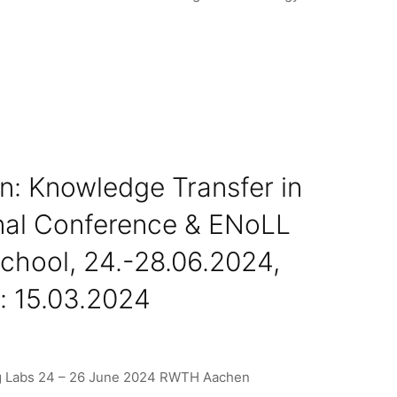
ion: Knowledge Transfer in
onal Conference & ENoLL
School, 24.-28.06.2024,
: 15.03.2024
ing Labs 24 – 26 June 2024 RWTH Aachen