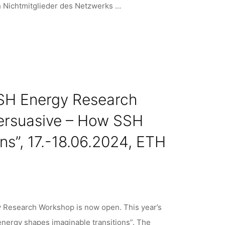
h Nichtmitglieder des Netzwerks …
 SSH Energy Research
persuasive – How SSH
ns”, 17.-18.06.2024, ETH
gy Research Workshop is now open. This year’s
nergy shapes imaginable transitions”. The