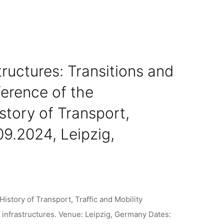
tructures: Transitions and
erence of the
istory of Transport,
09.2024, Leipzig,
istory of Transport, Traffic and Mobility
d infrastructures. Venue: Leipzig, Germany Dates: