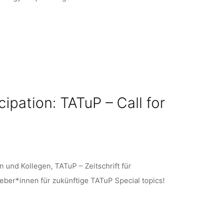
icipation: TATuP – Call for
n und Kollegen, TATuP – Zeitschrift für
ber*innen für zukünftige TATuP Special topics!