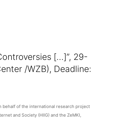
 Controversies […]”, 29-
Center /WZB), Deadline:
n behalf of the international research project
ternet and Society (HIIG) and the ZeMKI,