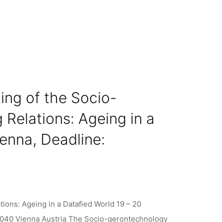
ting of the Socio-
Relations: Ageing in a
ienna, Deadline:
ions: Ageing in a Datafied World 19 – 20
 1040 Vienna Austria The Socio-gerontechnology