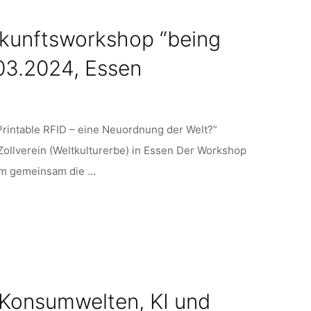
Zukunftsworkshop “being
.03.2024, Essen
Printable RFID – eine Neuordnung der Welt?”
llverein (Weltkulturerbe) in Essen Der Workshop
um gemeinsam die …
 Konsumwelten, KI und