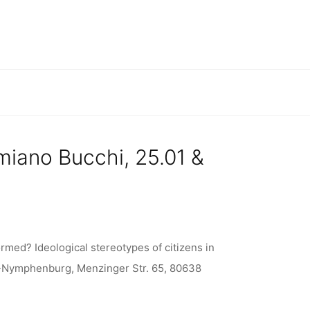
TALTUNG
miano Bucchi, 25.01 &
med? Ideological stereotypes of citizens in
-Nymphenburg, Menzinger Str. 65, 80638