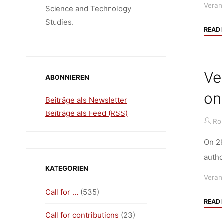
Veran
Science and Technology
Studies.
READ
Ve
ABONNIEREN
on
Beiträge als Newsletter
Beiträge als Feed (RSS)
Ro
On 29
autho
KATEGORIEN
Veran
Call for …
(535)
READ
Call for contributions
(23)