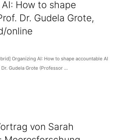
g AI: How to shape
rof. Dr. Gudela Grote,
d/online
hybrid] Organizing AI: How to shape accountable AI
 Dr. Gudela Grote (Professor …
Vortrag von Sarah
 Meeresforschung