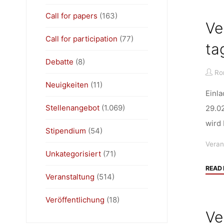
Call for papers
(163)
Ve
Call for participation
(77)
ta
Debatte
(8)
Ro
Neuigkeiten
(11)
Einla
Stellenangebot
(1.069)
29.0
wird
Stipendium
(54)
Veran
Unkategorisiert
(71)
READ
Veranstaltung
(514)
Veröffentlichung
(18)
Ve