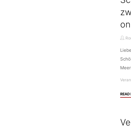
zw
on
Ro
Liebe
Schö
Meer
Veran
READ
Ve