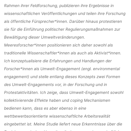
Rahmen ihrer Feldforschung, publizieren ihre Ergebnisse in
wissenschaftlichen Veröffentlichungen und teilen ihre Forschung
als öffentliche Fürsprecher*innen. Darüber hinaus protestieren
sie für die Einführung politischer Regulierungsmaßnahmen zur
Bewältigung dieser Umweltveränderungen.
Meeresforscher*innen positionieren sich daher sowohl als
traditionelle Wissenschaftler*innen als auch als Aktivist*innen.
Ich konzeptualisiere die Erfahrungen und Handlungen der
Forscher*innen als Umwelt-Engagement (engl. environmental
engagement) und stelle entlang dieses Konzepts zwei Formen
des Umwelt-Engagements vor, in der Forschung und in
Protestaktivitäten. Ich zeige, dass Umwelt-Engagement sowohl
kollektivierende Effekte haben und coping Mechanismen
bedienen kann, dass es aber ebenso in eine
wettbewerbsorientierte wissenschaftliche Arbeitsrealität
eingebettet ist. Meine Studie liefert neue Erkenntnisse über die