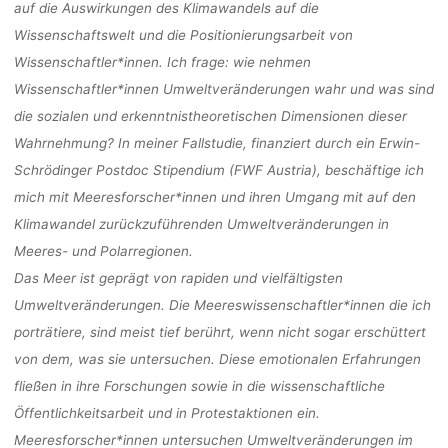
10.01.2024, 
auf die Auswirkungen des Klimawandels auf die
Wissenschaftswelt und die Positionierungsarbeit von
ONLIN
Wissenschaftler*innen. Ich frage: wie nehmen
Wissenschaftler*innen Umweltveränderungen wahr und was sind
die sozialen und erkenntnistheoretischen Dimensionen dieser
Wahrnehmung? In meiner Fallstudie, finanziert durch ein Erwin-
Ronja Rieger
10. Januar 2024
Schrödinger Postdoc Stipendium (FWF Austria), beschäftige ich
mich mit Meeresforscher*innen und ihren Umgang mit auf den
Klimawandel zurückzuführenden Umweltveränderungen in
Meeres- und Polarregionen.
Das Meer ist geprägt von rapiden und vielfältigsten
Umweltveränderungen. Die Meereswissenschaftler*innen die ich
porträtiere, sind meist tief berührt, wenn nicht sogar erschüttert
von dem, was sie untersuchen. Diese emotionalen Erfahrungen
fließen in ihre Forschungen sowie in die wissenschaftliche
Öffentlichkeitsarbeit und in Protestaktionen ein.
Meeresforscher*innen untersuchen Umweltveränderungen im