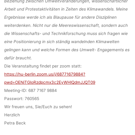
Beziehung zwischen Umweltveränderungen, wissenschaftlicher
Arbeit und Protestaktivitäten in Zeiten des Klimawandels. Meine
Ergebnisse werde ich als Blaupause für andere Disziplinen
weiterdenken. Nicht nur die Meereswissenschaft, sondern auch
die Wissenschafts- und Technikforschung muss sich fragen wie
eine Positionierung in sich ständig wandelnden Klimawelten
gelingen kann und welche Formen des Umwelt- Engagements es
dafür braucht.
Die Veranstaltung findet
per zoom
statt:
https://hu-berlin.zoom.us/j/68771679884?
pwd=OENiTGloRzdpcmx3c2EyWHlQdmJJQT09
Meeting-ID: 687 7167 9884
Passwort: 760565
Wir freuen uns, Sie/Euch zu sehen!
Herzlich
Petra Beck