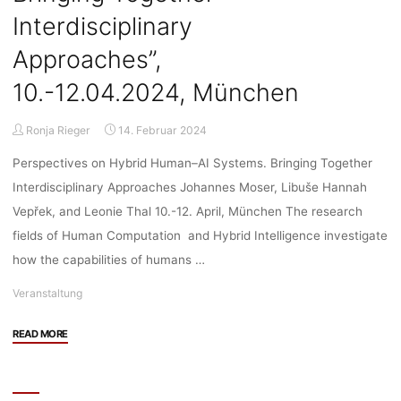
Interdisciplinary
Approaches”,
10.-12.04.2024, München
Ronja Rieger
14. Februar 2024
Perspectives on Hybrid Human–AI Systems. Bringing Together
Interdisciplinary Approaches Johannes Moser, Libuše Hannah
Vepřek, and Leonie Thal 10.-12. April, München The research
fields of Human Computation and Hybrid Intelligence investigate
how the capabilities of humans …
Veranstaltung
"Veranstaltung:
READ MORE
Workshop
“Perspectives
on