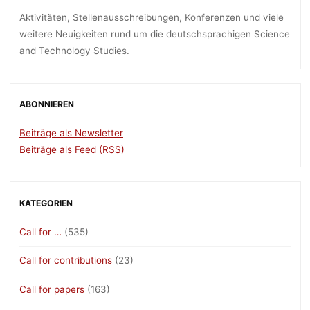
Universität
Aktivitäten, Stellenausschreibungen, Konferenzen und viele
Freiburg,
weitere Neuigkeiten rund um die deutschsprachigen Science
Deadline:
and Technology Studies.
14.02.2024"
ABONNIEREN
Beiträge als Newsletter
Beiträge als Feed (RSS)
KATEGORIEN
Call for …
(535)
Call for contributions
(23)
Call for papers
(163)