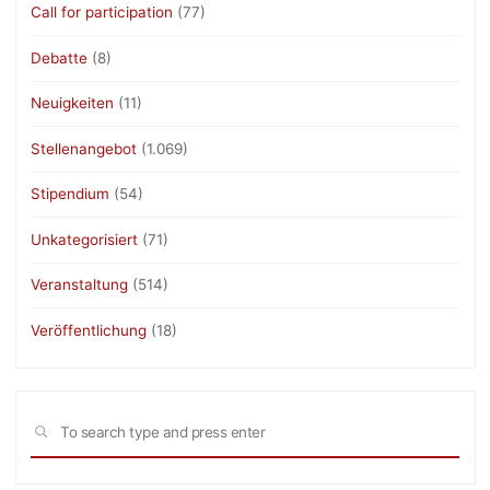
Call for participation
(77)
Debatte
(8)
Neuigkeiten
(11)
Stellenangebot
(1.069)
Stipendium
(54)
Unkategorisiert
(71)
Veranstaltung
(514)
Veröffentlichung
(18)
Sea
SEARCH
for: