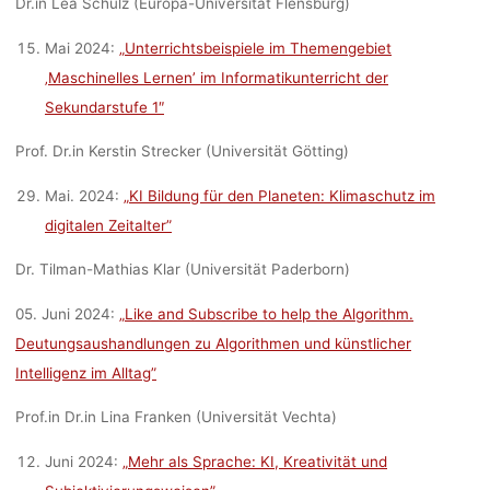
Dr.in Lea Schulz (Europa-Universität Flensburg)
Mai 2024:
„Unterrichtsbeispiele im Themengebiet
‚Maschinelles Lernen’ im Informatikunterricht der
Sekundarstufe 1″
Prof. Dr.in Kerstin Strecker (Universität Götting)
Mai. 2024:
„KI Bildung für den Planeten: Klimaschutz im
digitalen Zeitalter”
Dr. Tilman-Mathias Klar (Universität Paderborn)
05. Juni 2024:
„Like and Subscribe to help the Algorithm.
Deutungsaushandlungen zu Algorithmen und künstlicher
Intelligenz im Alltag”
Prof.in Dr.in Lina Franken (Universität Vechta)
Juni 2024:
„Mehr als Sprache: KI, Kreativität und