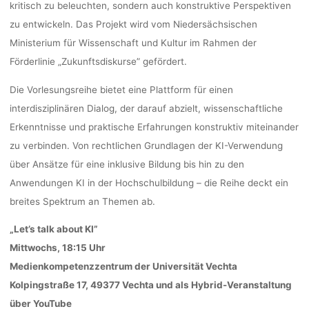
kritisch zu beleuchten, sondern auch konstruktive Perspektiven
zu entwickeln. Das Projekt wird vom Niedersächsischen
Ministerium für Wissenschaft und Kultur im Rahmen der
Förderlinie „Zukunftsdiskurse” gefördert.
Die Vorlesungsreihe bietet eine Plattform für einen
interdisziplinären Dialog, der darauf abzielt, wissenschaftliche
Erkenntnisse und praktische Erfahrungen konstruktiv miteinander
zu verbinden. Von rechtlichen Grundlagen der KI-Verwendung
über Ansätze für eine inklusive Bildung bis hin zu den
Anwendungen KI in der Hochschulbildung – die Reihe deckt ein
breites Spektrum an Themen ab.
„Let’s talk about KI”
Mittwochs, 18:15 Uhr
Medienkompetenzzentrum der Universität Vechta
Kolpingstraße 17, 49377 Vechta und als Hybrid-Veranstaltung
über YouTube