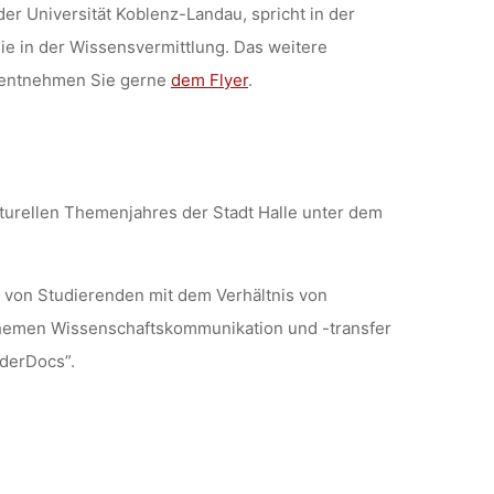
er Universität Koblenz-Landau, spricht in der
nie in der Wissensvermittlung
. Das weitere
 entnehmen Sie gerne
dem Flyer
.
lturellen Themenjahres der Stadt Halle unter dem
e von Studierenden mit dem Verhältnis von
Themen Wissenschaftskommunikation und -transfer
nderDocs”.