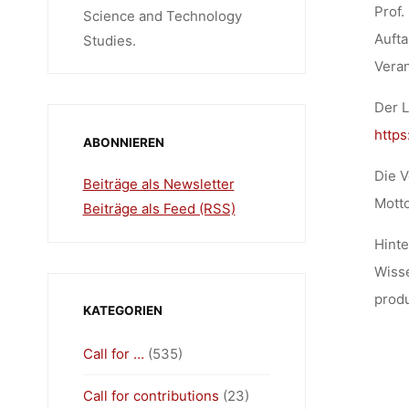
Prof.
Science and Technology
Aufta
Studies.
Vera
Der
L
http
ABONNIEREN
Die V
Beiträge als Newsletter
Motto
Beiträge als Feed (RSS)
Hinte
Wisse
produ
KATEGORIEN
Call for …
(535)
Call for contributions
(23)