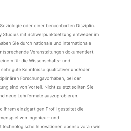
Soziologie oder einer benachbarten Disziplin.
ogy Studies mit Schwerpunktsetzung entweder im
ben Sie durch nationale und internationale
entsprechende Veranstaltungen dokumentiert.
einem für die Wissenschafts- und
 sehr gute Kenntnisse qualitativer und/oder
sziplinären Forschungsvorhaben, bei der
g sind von Vorteil. Nicht zuletzt sollten Sie
und neue Lehrformate auszuprobieren.
ihrem einzigartigen Profil gestaltet die
menspiel von Ingenieur- und
bt technologische Innovationen ebenso voran wie