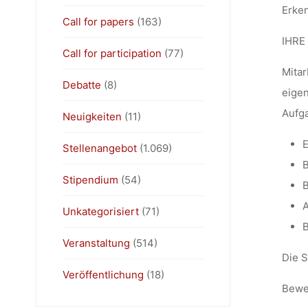
Erken
Call for papers
(163)
IHRE
Call for participation
(77)
Mitar
Debatte
(8)
eigen
Aufg
Neuigkeiten
(11)
E
Stellenangebot
(1.069)
B
Stipendium
(54)
B
A
Unkategorisiert
(71)
B
Veranstaltung
(514)
Die S
Veröffentlichung
(18)
Bewe