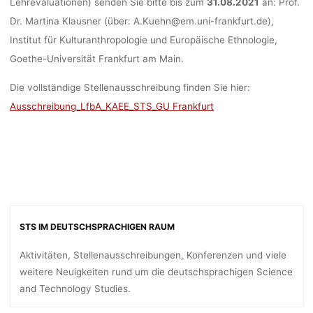
Lehrevaluationen) senden Sie bitte
bis zum
31.08.2021
an: Prof.
Dr.
Martina Klausner (über:
A.Kuehn@em.uni-frankfurt.de
),
Institut für Kulturanthropologie und
Europäische Ethnologie,
Goethe-Universität Frankfurt am Main.
Die vollständige Stellenausschreibung finden Sie hier:
Ausschreibung_LfbA_KAEE_STS_GU Frankfurt
STS IM DEUTSCHSPRACHIGEN RAUM
Aktivitäten, Stellenausschreibungen, Konferenzen und viele
weitere Neuigkeiten rund um die deutschsprachigen Science
and Technology Studies.