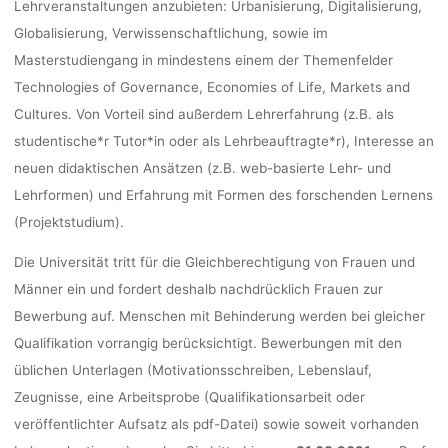
Lehrveranstaltungen
anzubieten:
Urbanisierung,
Digitalisierung,
Globalisierung,
Verwissenschaftlichung, sowie im
Masterstudiengang in mindestens einem der Themenfelder
Technologies of Governance, Economies of Life, Markets and
Cultures.
Von Vorteil sind
außerdem
Lehrerfahrung
(z.B.
als
studentische*r
Tutor*in
oder
als
Lehrbeauftragte*r),
Interesse an
neuen didaktischen Ansätzen (z.B. web-basierte Lehr- und
Lehrformen) und
Erfahrung mit Formen des forschenden Lernens
(Projektstudium).
Die Universität tritt für die Gleichberechtigung von Frauen und
Männer ein und fordert deshalb
nachdrücklich Frauen zur
Bewerbung auf. Menschen mit Behinderung werden bei gleicher
Qualifikation vorrangig berücksichtigt.
Bewerbungen mit den
üblichen Unterlagen (Motivationsschreiben, Lebenslauf,
Zeugnisse,
eine Arbeitsprobe (Qualifikationsarbeit oder
veröffentlichter Aufsatz als pdf-Datei) sowie
soweit vorhanden