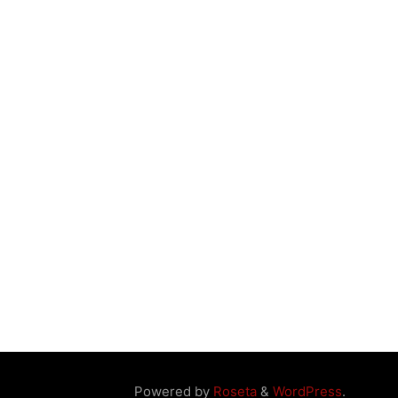
Powered by
Roseta
&
WordPress
.