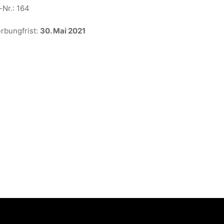
Nr.: 164
rbungfrist:
30. Mai 2021