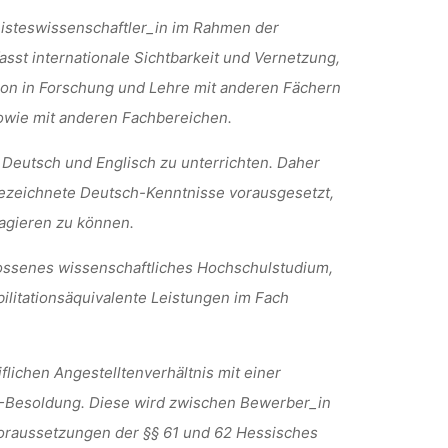
Geisteswissenschaftler_in im Rahmen der
sst internationale Sichtbarkeit und Vernetzung,
tion in Forschung und Lehre mit anderen Fächern
owie mit anderen Fachbereichen.
uf Deutsch und Englisch zu unterrichten. Daher
zeichnete Deutsch-Kenntnisse vorausgesetzt,
ragieren zu können.
ossenes wissenschaftliches Hochschulstudium,
ilitationsäquivalente Leistungen im Fach
flichen Angestelltenverhältnis mit einer
-Besoldung. Diese wird zwischen Bewerber_in
svoraussetzungen der §§ 61 und 62 Hessisches