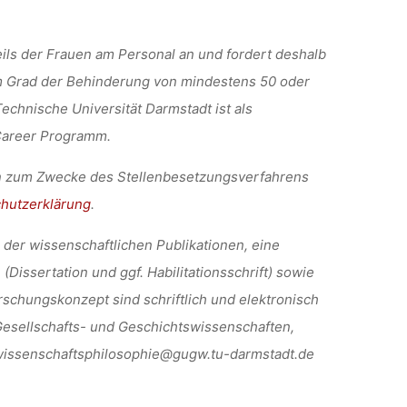
ils der Frauen am Personal an und fordert deshalb
m Grad der Behinderung von mindestens 50 oder
echnische Universität Darmstadt ist als
 Career Programm.
en zum Zwecke des Stellenbesetzungsverfahrens
hutzerklärung
.
der wissenschaftlichen Publikationen, eine
(Dissertation und ggf. Habilitationsschrift) sowie
schungskonzept sind schriftlich und elektronisch
sellschafts- und Geschichtswissenschaften,
-wissenschaftsphilosophie@gugw.tu-darmstadt.de