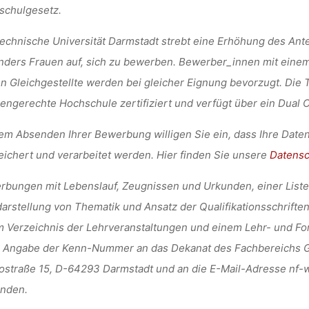
schulgesetz.
echnische Universität Darmstadt strebt eine Erhöhung des Ante
ders Frauen auf, sich zu bewerben. Bewerber_innen mit eine
n Gleichgestellte werden bei gleicher Eignung bevorzugt. Die T
iengerechte Hochschule zertifiziert und verfügt über ein Dual
em Absenden Ihrer Bewerbung willigen Sie ein, dass Ihre Dat
ichert und verarbeitet werden. Hier finden Sie unsere
Datensc
bungen mit Lebenslauf, Zeugnissen und Urkunden, einer Liste 
arstellung von Thematik und Ansatz der Qualifikationsschriften 
 Verzeichnis der Lehrveranstaltungen und einem Lehr- und For
r Angabe der Kenn-Nummer an das Dekanat des Fachbereichs Ge
ostraße 15, D-64293 Darmstadt und an die E-Mail-Adresse nf
enden.