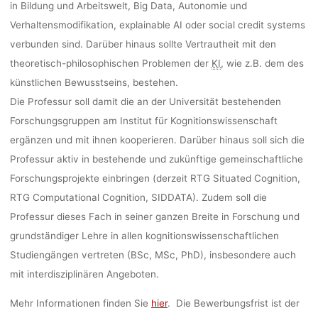
in Bildung und Arbeitswelt, Big Data, Autonomie und
Verhaltensmodifikation, explainable AI oder social credit systems
verbunden sind. Darüber hinaus sollte Vertrautheit mit den
theoretisch-philosophischen Problemen der
KI
, wie z.B. dem des
künstlichen Bewusstseins, bestehen.
Die Professur soll damit die an der Universität bestehenden
Forschungsgruppen am Institut für Kognitionswissenschaft
ergänzen und mit ihnen kooperieren. Darüber hinaus soll sich die
Professur aktiv in bestehende und zukünftige gemeinschaftliche
Forschungsprojekte einbringen (derzeit RTG Situated Cognition,
RTG Computational Cognition, SIDDATA). Zudem soll die
Professur dieses Fach in seiner ganzen Breite in Forschung und
grundständiger Lehre in allen kognitionswissenschaftlichen
Studiengängen vertreten (BSc, MSc, PhD), insbesondere auch
mit interdisziplinären Angeboten.
Mehr Informationen finden Sie
hier
. Die Bewerbungsfrist ist der