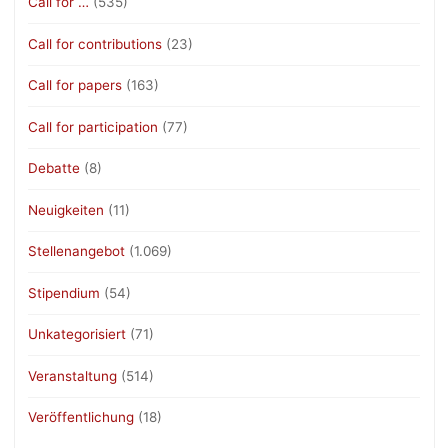
Call for …
(535)
Call for contributions
(23)
Call for papers
(163)
Call for participation
(77)
Debatte
(8)
Neuigkeiten
(11)
Stellenangebot
(1.069)
Stipendium
(54)
Unkategorisiert
(71)
Veranstaltung
(514)
Veröffentlichung
(18)