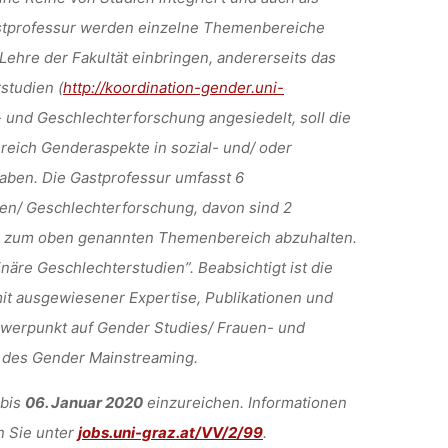
astprofessur werden einzelne Themenbereiche
 Lehre der Fakultät einbringen, andererseits das
studien (
http://koordination-gender.uni-
- und Geschlechterforschung angesiedelt, soll die
eich Genderaspekte in sozial- und/ oder
haben. Die Gastprofessur umfasst 6
n/ Geschlechterforschung, davon sind 2
g zum oben genannten Themenbereich abzuhalten.
näre Geschlechterstudien”. Beabsichtigt ist die
it ausgewiesener Expertise, Publikationen und
werpunkt auf Gender Studies/ Frauen- und
 des Gender Mainstreaming.
bis
06. Januar 2020
einzureichen. Informationen
n Sie unter
jobs.uni-graz.at/VV/2/99
.