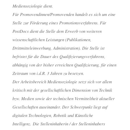
Mediensoziologie dient.
dests
6. Februar 2
Für Promovendinnen/Promovenden handelt es sich um eine
Stelle zur Förderung eines Promotionsverfahrens. Für
PostDocs dient die Stelle dem Erwerb von weiteren
wissenschaftlichen Leistungen (Publikationen,
Drittmitteleinwerbung, Administration). Die Stelle ist
befristet für die Dauer des Qualifizierungsverfahrens,
abhängig von der bisher erreichten Qualifizierung, für einen
Zeitraum von i.d.R. 3 Jahren zu besetzen.
Der Arbeitsbereich Mediensoziologie setzt sich vor allem
kritisch mit der gesellschaftlichen Dimension von Technik
bzw. Medien sowie der technischen Vermitteltheit aktueller
Gesellschaften auseinander. Der Schwerpunkt liegt auf
digitalen Technologien, Robotik und Künstliche
Intelligenz. Die Stelleninhaberin / der Stelleninhabers