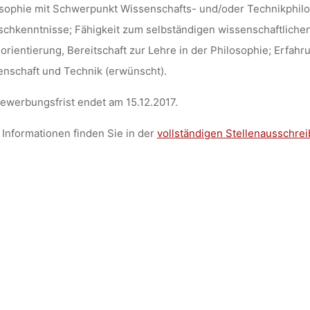
sophie mit Schwerpunkt Wissenschafts- und/oder Technikphilo
schkenntnisse; Fähigkeit zum selbständigen wissenschaftlichen Ar
dests
28. November 2017
rientierung, Bereitschaft zur Lehre in der Philosophie; Erfahr
nschaft und Technik (erwünscht).
ewerbungsfrist endet am 15.12.2017.
Informationen finden Sie in der
vollständigen Stellenausschre