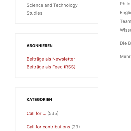
Philo
Science and Technology
Engli
Studies.
Teamo
Wisse
Die B
ABONNIEREN
Mehr 
Beiträge als Newsletter
Beiträge als Feed (RSS)
KATEGORIEN
Call for …
(535)
Call for contributions
(23)