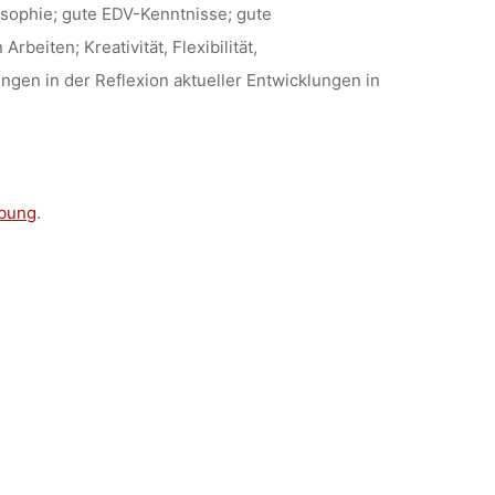
sophie; gute EDV-Kenntnisse; gute
beiten; Kreativität, Flexibilität,
ungen in der Reflexion aktueller Entwicklungen in
ibung
.