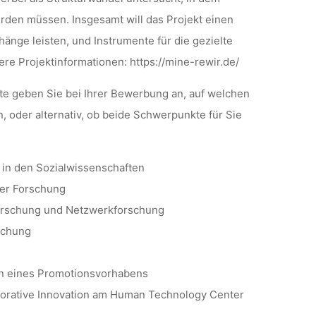
erden müssen. Insgesamt will das Projekt einen
nge leisten, und Instrumente für die gezielte
tere Projektinformationen: https://mine-rewir.de/
te geben Sie bei Ihrer Bewerbung an, auf welchen
 oder alternativ, ob beide Schwerpunkte für Sie
in den Sozialwissenschaften
her Forschung
sforschung und Netzwerkforschung
rschung
men eines Promotionsvorhabens
aborative Innovation am Human Technology Center