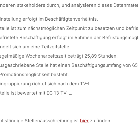
nderen stakeholders durch, und analysieren dieses Datenmater
instellung erfolgt im Beschäftigtenverhältnis.
telle ist zum nächstmöglichen Zeitpunkt zu besetzen und befris
efristete Beschäftigung erfolgt im Rahmen der Befristungsmög
ndelt sich um eine Teilzeitstelle.
egelmäßige Wochenarbeitszeit beträgt 25,89 Stunden.
usgeschriebene Stelle hat einen Beschäftigungsumfang von 65
Promotionsmöglichkeit besteht.
ingruppierung richtet sich nach dem TV-L.
telle ist bewertet mit EG 13 TV-L.
ollständige Stellenausschreibung ist
hier
zu finden.