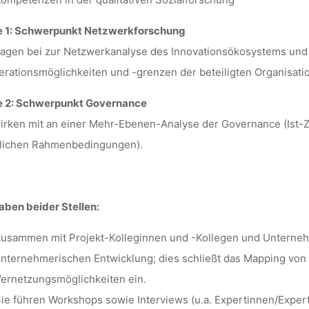
le 1: Schwerpunkt Netzwerkforschung
ragen bei zur Netzwerkanalyse des Innovationsökosystems und
rationsmöglichkeiten und -grenzen der beteiligten Organisati
le 2: Schwerpunkt Governance
irken mit an einer Mehr-Ebenen-Analyse der Governance (Ist-Z
tlichen Rahmenbedingungen).
ben beider Stellen:
usammen mit Projekt-Kolleginnen und -Kollegen und Unternehm
nternehmerischen Entwicklung; dies schließt das Mapping von
ernetzungsmöglichkeiten ein.
ie führen Workshops sowie Interviews (u.a. Expertinnen/Expe