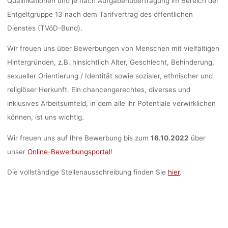
Qualifikationen und je nach Aufgabenübertragung im Bereich der
Entgeltgruppe 13 nach dem Tarifvertrag des öffentlichen
Dienstes (TVöD-Bund).
Wir freuen uns über Bewerbungen von Menschen mit vielfältigen
Hintergründen, z.B. hinsichtlich Alter, Geschlecht, Behinderung,
sexueller Orientierung / Identität sowie sozialer, ethnischer und
religiöser Herkunft. Ein chancengerechtes, diverses und
inklusives Arbeitsumfeld, in dem alle ihr Potentiale verwirklichen
können, ist uns wichtig.
Wir freuen uns auf Ihre Bewerbung bis zum
16.10.2022
über
unser
Online-Bewerbungsportal
!
Die vollständige Stellenausschreibung finden Sie
hier
.