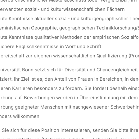
erwandten sozial- und kulturwissenschaftlichen Fächern
ute Kenntnisse aktueller sozial- und kulturgeographischer The
eministischen Geographie, geographischen Technikforschung/
ute Kenntnisse qualitativer Methoden der empirischen Sozialf
ichere Englischkenntnisse in Wort und Schrift
ereitschaft zur eigenen wissenschaftlichen Qualifizierung (Pro
niversität Bonn setzt sich für Diversität und Chancengleichheit 
fiziert. Ihr Ziel ist es, den Anteil von Frauen in Bereichen, in 
eren Karrieren besonders zu fördern. Sie fordert deshalb einsc
rbung auf. Bewerbungen werden in Übereinstimmung mit dem L
rbung geeigneter Menschen mit nachgewiesener Schwerbehinde
nders willkommen.
Sie sich für diese Position interessieren, senden Sie bitte Ihr