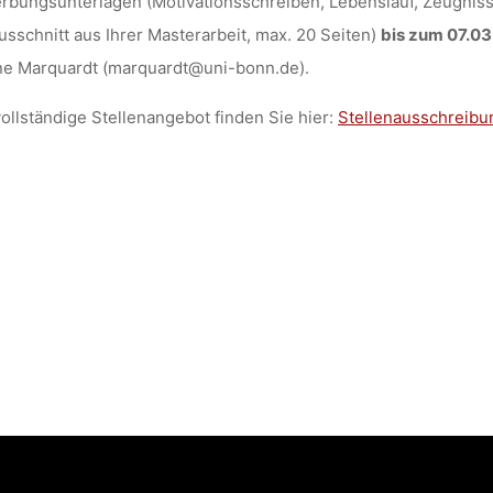
bungsunterlagen (Motivationsschreiben, Lebenslauf, Zeugniss
usschnitt aus Ihrer Masterarbeit, max. 20 Seiten)
bis zum 07.0
ne Marquardt (marquardt@uni-bonn.de).
ollständige Stellenangebot finden Sie hier:
Stellenausschreibu