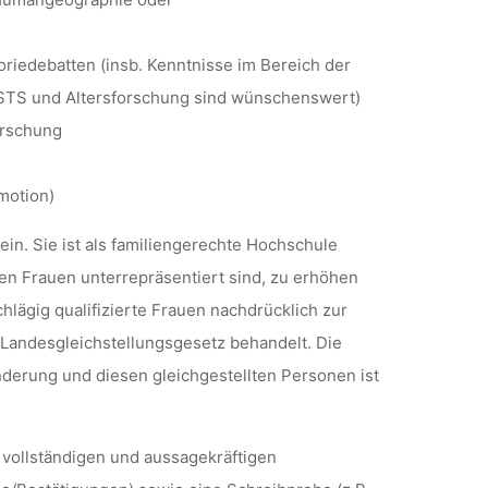
oriedebatten (insb. Kenntnisse im Bereich der
STS und Altersforschung sind wünschenswert)
orschung
motion)
ein. Sie ist als familiengerechte Hochschule
denen Frauen unterrepräsentiert sind, zu erhöhen
hlägig qualifizierte Frauen nachdrücklich zur
andesgleichstellungsgesetz behandelt. Die
rung und diesen gleichgestellten Personen ist
e vollständigen und aussagekräftigen