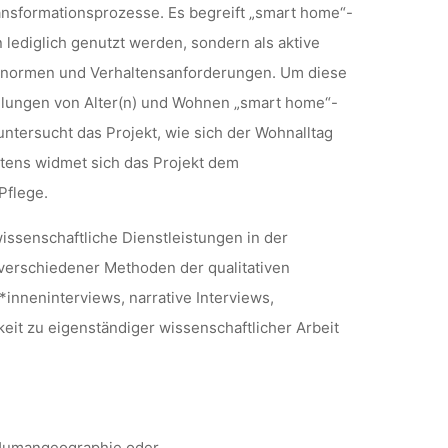
ansformationsprozesse. Es begreift „smart home“-
 lediglich genutzt werden, sondern als aktive
hn)normen und Verhaltensanforderungen. Um diese
ellungen von Alter(n) und Wohnen „smart home“-
ntersucht das Projekt, wie sich der Wohnalltag
ttens widmet sich das Projekt dem
Pflege.
ssenschaftliche Dienstleistungen in der
 verschiedener Methoden der qualitativen
nneninterviews, narrative Interviews,
it zu eigenständiger wissenschaftlicher Arbeit
n Humangeographie oder