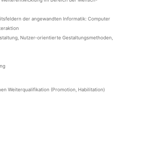
tsfeldern der angewandten Informatik: Computer
eraktion
taltung, Nutzer-orientierte Gestaltungsmethoden,
ung
n Weiterqualifikation (Promotion, Habilitation)