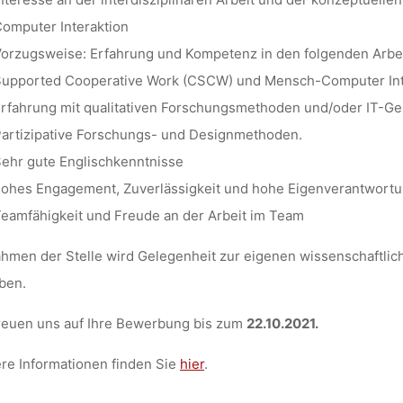
omputer Interaktion
orzugsweise: Erfahrung und Kompetenz in den folgenden Arbei
upported Cooperative Work (CSCW) und Mensch-Computer Int
rfahrung mit qualitativen Forschungsmethoden und/oder IT-Ges
artizipative Forschungs- und Designmethoden.
ehr gute Englischkenntnisse
ohes Engagement, Zuverlässigkeit und hohe Eigenverantwort
eamfähigkeit und Freude an der Arbeit im Team
hmen der Stelle wird Gelegenheit zur eigenen wissenschaftliche
ben.
reuen uns auf Ihre Bewerbung bis zum
22.10.2021.
re Informationen finden Sie
hier
.