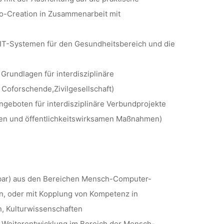
o-Creation in Zusammenarbeit mit
n IT-Systemen für den Gesundheitsbereich und die
 Grundlagen für interdisziplinäre
 Coforschende,Zivilgesellschaft)
ngeboten für interdisziplinäre Verbundprojekte
ionen und öffentlichkeitswirksamen Maßnahmen)
hbar) aus den Bereichen Mensch-Computer-
en, oder mit Kopplung von Kompetenz in
n, Kulturwissenschaften
en Weiterentwicklung im Bereich der Mensch-