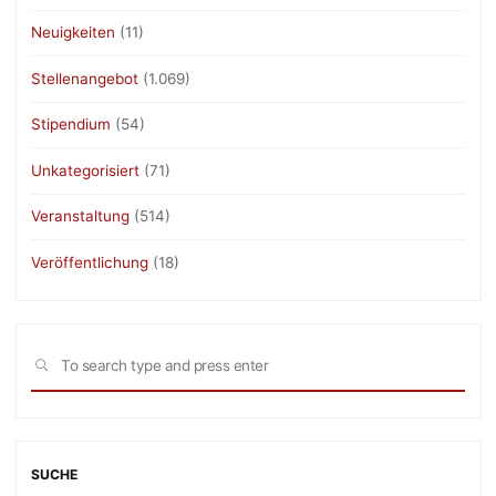
Neuigkeiten
(11)
Stellenangebot
(1.069)
Stipendium
(54)
Unkategorisiert
(71)
Veranstaltung
(514)
Veröffentlichung
(18)
Sea
SEARCH
for:
SUCHE