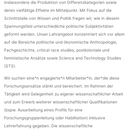
insbesondere die Produktion von Differenzkategorien sowie
deren vielfältige Effekte im Mittelpunkt. Mit Fokus auf die
kevin
2. Juni 2021
Schnittstelle von Wissen und Politik fragen wir, wie in diesem
Spannungsfeld unterschiedliche politische Subjektivitäten
geformt werden. Unser Lehrangebot konzentriert sich vor allem
auf die Bereiche politische und ökonomische Anthropologie,
Fachgeschichte, critical race studies, postkoloniale und
feministische Ansätze sowie Science and Technology Studies
(STS).
Wir suchen eine*n engagierte*n Mitarbeiter*in, der*die diese
Forschungsansätze stärkt und bereichert. Im Rahmen der
Tätigkeit wird Gelegenheit zu eigener wissenschaftlicher Arbeit
und zum Erwerb weiterer wissenschaftlicher Qualifikationen
(bspw. Ausarbeitung eines Profils für eine
Forschungsgruppenleitung oder Habilitation) inklusive
Lehrerfahrung gegeben. Die wissenschaftliche