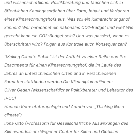
und wissenschaftlicher Politikberatung und tauschen sich in
öffentlichen Kamingesprächen über Form, Inhalt und Verfahren
eines Klimarechnungshofs aus. Was soll ein Klimarechnungshof
können? Wer berechnet ein nationales CO2-Budget und wie? Wie
gerecht kann ein CO2-Budget sein? Und was passiert, wenn es
überschritten wird? Folgen aus Kontrolle auch Konsequenzen?
“Making Climate Public” ist der Auftakt zu einer Reihe von Pre-
Enactments für einen Klimarechnungshof, die im Laufe des
Jahres an unterschiedlichen Orten und in verschiedenen
Formaten stattfinden werden.
Die Klimadiplomat*innen:
Oliver Geden
(wissenschaftlicher Politikberater und Leitautor des
IPCC)
Hannah Knox
(Anthropologin und Autorin von „Thinking like a
climate”)
Ilona Otto
(Professorin für Gesellschaftliche Auswirkungen des
Klimawandels am Wegener Center für Klima und Globalen