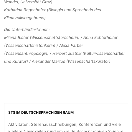
Wandel, Universität Graz)
Katharina Rogenhofer
(Biologin und Sprecherin des
Klimavolksbegehrens)
Die Unterhändler*innen:
Milena Bister (Wissenschaftsforscherin) / Anna Echterhölter
(Wissenschaftshistorikerin) / Alexa Färber
(Wissensanthropologin) / Herbert Justnik (Kulturwissenschaftler
und Kurator) / Alexander Martos (Wissenschaftskurator)
STS IM DEUTSCHSPRACHIGEN RAUM
Aktivitäten, Stellenausschreibungen, Konferenzen und viele
weitere Neuigkeiten rund um die deutschsprachigen Science