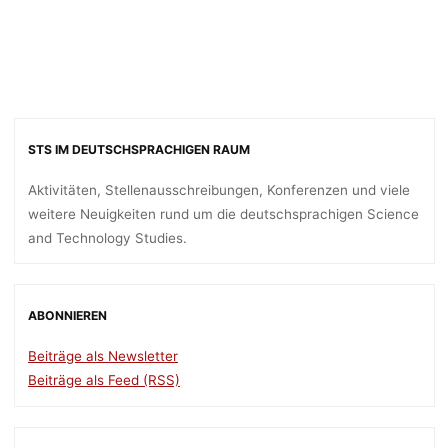
CAREERS“ (
BERLIN)
STS IM DEUTSCHSPRACHIGEN RAUM
mareike
19. November 2019
Aktivitäten, Stellenausschreibungen, Konferenzen und viele
weitere Neuigkeiten rund um die deutschsprachigen Science
and Technology Studies.
ABONNIEREN
Beiträge als Newsletter
Beiträge als Feed (RSS)