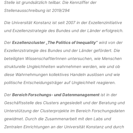
Stelle ist grundsätzlich teilbar. Die Kennziffer der
Anja Klein
12. November 2019
Stellenausschreibung ist 2019/294
Die Universität Konstanz ist seit 2007 in der Exzellenzinitiative
und Exzellenzstrategie des Bundes und der Länder erfolgreich.
Der
Exzellenzcluster „The Politics of Inequality”
wird von der
Exzellenzstrategie des Bundes und der Länder gefördert. Die
beteiligten WissenschaftlerInnen untersuchen, wie Menschen
strukturelle Ungleichheiten wahrnehmen werden, wie und ob
diese Wahrnehmungen kollektives Handeln auslösen und wie
politische Entscheidungsträger auf Ungleichheit reagieren.
Der
Bereich Forschungs- und Datenmanagement
ist in der
Geschäftsstelle des Clusters angesiedelt und der Beratung und
Unterstützung der Clusterprojekte im Bereich Forschungsdaten
gewidmet. Durch die Zusammenarbeit mit den Labs und
Zentralen Einrichtungen an der Universität Konstanz und durch