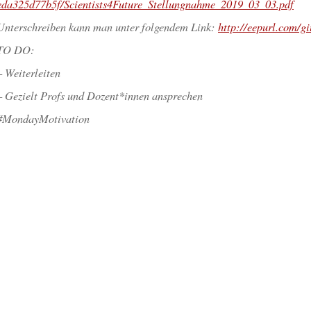
eda325d77b5f/Scientists4Future_Stellungnahme_2019_03_03.pdf
Unterschreiben kann man unter folgendem Link:
http://eepurl.com/g
TO DO:
– Weiterleiten
– Gezielt Profs und Dozent*innen ansprechen
#MondayMotivation