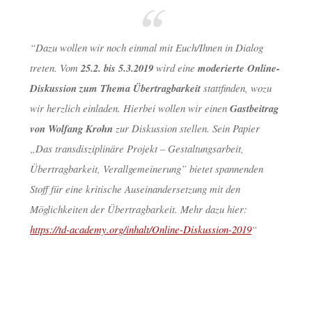
“Dazu wollen wir noch einmal mit Euch/Ihnen in Dialog
treten. Vom
25.2. bis 5.3.2019
wird eine
moderierte Online-
Diskussion zum Thema Übertragbarkeit
stattfinden, wozu
wir herzlich einladen. Hierbei wollen wir einen
Gastbeitrag
von Wolfang Krohn
zur Diskussion stellen. Sein Papier
„Das transdisziplinäre Projekt – Gestaltungsarbeit,
Übertragbarkeit, Verallgemeinerung” bietet spannenden
Stoff für eine kritische Auseinandersetzung mit den
Möglichkeiten der Übertragbarkeit. Mehr dazu hier:
https://td-academy.org/inhalt/Online-Diskussion-2019
“