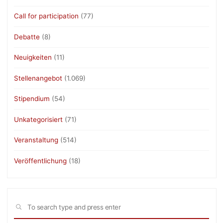
Call for participation
(77)
Debatte
(8)
Neuigkeiten
(11)
Stellenangebot
(1.069)
Stipendium
(54)
Unkategorisiert
(71)
Veranstaltung
(514)
Veröffentlichung
(18)
Sea
SEARCH
for: