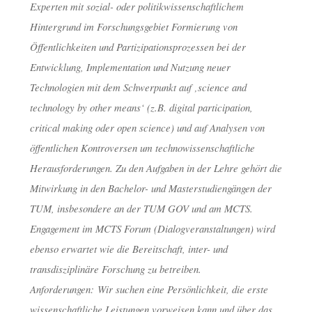
Experten mit sozial- oder politikwissenschaftlichem
Hintergrund im Forschungsgebiet Formierung von
Öffentlichkeiten und Partizipationsprozessen bei der
Entwicklung, Implementation und Nutzung neuer
Technologien mit dem Schwerpunkt auf ‚science and
technology by other means‘ (z.B. digital participation,
critical making oder open science) und auf Analysen von
öffentlichen Kontroversen um technowissenschaftliche
Herausforderungen. Zu den Aufgaben in der Lehre gehört die
Mitwirkung in den Bachelor- und Masterstudiengängen der
TUM, insbesondere an der TUM GOV und am MCTS.
Engagement im MCTS Forum (Dialogveranstaltungen) wird
ebenso erwartet wie die Bereitschaft, inter- und
transdisziplinäre Forschung zu betreiben.
Anforderungen: Wir suchen eine Persönlichkeit, die erste
wissenschaftliche Leistungen vorweisen kann und über das