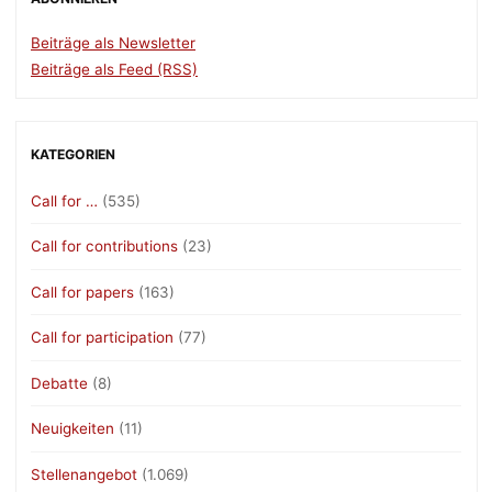
Beiträge als Newsletter
Beiträge als Feed (RSS)
KATEGORIEN
Call for …
(535)
Call for contributions
(23)
Call for papers
(163)
Call for participation
(77)
Debatte
(8)
Neuigkeiten
(11)
Stellenangebot
(1.069)