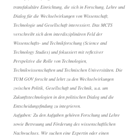
MÜNCHEN
transfakultäre Einrichtung, die sich in Forschung, Lehre und
Dialog für die Wechselwirkungen von Wissenschaft,
Technologie und Gesellschaft interessiert. Das MCTS
dests
1. Mai 2018
verschreibt sich dem interdisziplinären Feld der
Wissenschafts- und Technikforschung (Science and
Technology Studies) und fokussiert mit reflexiver
Perspektive die Rolle von Technologien,
Technikwissenschaften und Technischen Universitäten. Die
TUM GOV forscht und lehrt zu den Wechselwirkungen
zwischen Politik, Gesellschaft und Technik, u.a. um
Zukunftstechnologien in den politischen Dialog und die
Entscheidungsfindung zu integrieren.
Aufgaben: Zu den Aufgaben gehören Forschung und Lehre
sowie Betreuung und Förderung des wissenschaftlichen
Nachwuchses. Wir suchen eine Expertin oder einen