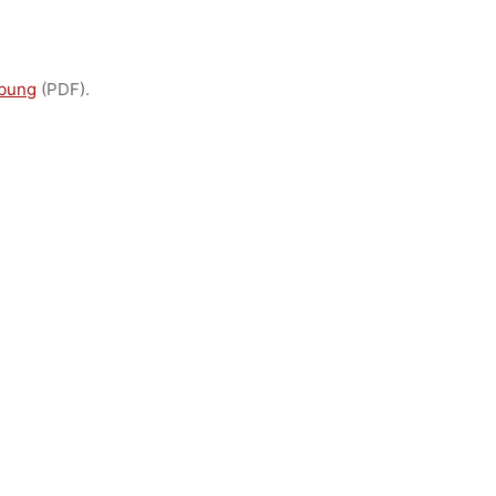
ibung
(PDF).