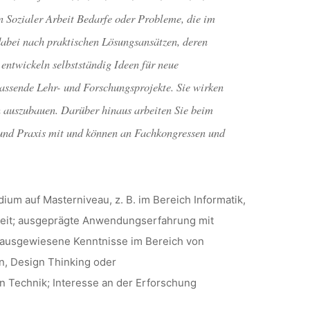
 Sozialer Arbeit Bedarfe oder Probleme, die im
dabei nach praktischen Lösungsansätzen, deren
 entwickeln selbstständig Ideen für neue
ssende Lehr- und Forschungsprojekte. Sie wirken
 auszubauen. Darüber hinaus arbeiten Sie beim
 und Praxis mit und können an Fachkongressen und
um auf Masterniveau, z. B. im Bereich Informatik,
beit; ausgeprägte Anwendungserfahrung mit
 ausgewiesene Kenntnisse im Bereich von
n, Design Thinking oder
n Technik; Interesse an der Erforschung