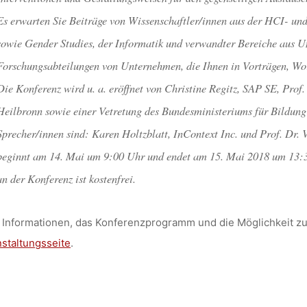
Es erwarten Sie Beiträge von Wissenschaftler/innen aus der HCI- un
sowie Gender Studies, der Informatik und verwandter Bereiche aus U
Forschungsabteilungen von Unternehmen, die Ihnen in Vorträgen, Wor
Die Konferenz wird u. a. eröffnet von Christine Regitz, SAP SE, Prof
Heilbronn sowie einer Vetretung des Bundesministeriums für Bildung
Sprecher/innen sind: Karen Holtzblatt, InContext Inc. und Prof. Dr. 
beginnt am 14. Mai um 9:00 Uhr und endet am 15. Mai 2018 um 13:3
an der Konferenz ist kostenfrei.
Informationen, das Konferenzprogramm und die Möglichkeit zu
staltungsseite
.