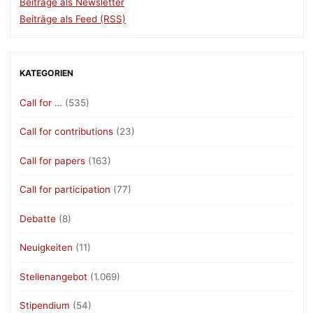
Beiträge als Newsletter
Beiträge als Feed (RSS)
KATEGORIEN
Call for …
(535)
Call for contributions
(23)
Call for papers
(163)
Call for participation
(77)
Debatte
(8)
Neuigkeiten
(11)
Stellenangebot
(1.069)
Stipendium
(54)