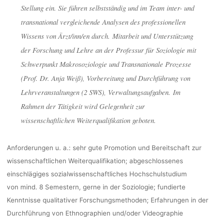
Stellung ein. Sie führen selbstständig und im Team inter- und
DUISBURG-
transnational vergleichende Analysen des professionellen
Wissens von Ärzt/inn/en durch. Mitarbeit und Unterstützung
der Forschung und Lehre an der Professur für Soziologie mit
dests
13. Februar 2
Schwerpunkt Makrosoziologie und Transnationale Prozesse
(Prof. Dr. Anja Weiß), Vorbereitung und Durchführung von
Lehrveranstaltungen (2 SWS), Verwaltungsaufgaben. Im
Rahmen der Tätigkeit wird Gelegenheit zur
wissenschaftlichen Weiterqualifikation geboten.
Anforderungen u. a.: sehr gute Promotion und Bereitschaft zur
wissenschaftlichen Weiterqualifikation; abgeschlossenes
einschlägiges sozialwissenschaftliches Hochschulstudium
von mind. 8 Semestern, gerne in der Soziologie; fundierte
Kenntnisse qualitativer Forschungsmethoden; Erfahrungen in der
Durchführung von Ethnographien und/oder Videographie