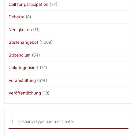
Call for participation
(77)
Debatte
(8)
Neuigkeiten
(11)
Stellenangebot
(1.069)
Stipendium
(54)
Unkategorisiert
(71)
Veranstaltung
(514)
Veröffentlichung
(18)
Sea
SEARCH
for: