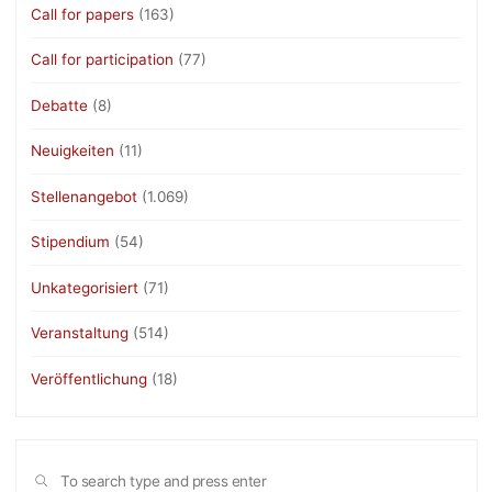
Call for papers
(163)
Call for participation
(77)
Debatte
(8)
Neuigkeiten
(11)
Stellenangebot
(1.069)
Stipendium
(54)
Unkategorisiert
(71)
Veranstaltung
(514)
Veröffentlichung
(18)
Sea
SEARCH