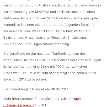
der Durchführung und Analyse von Experteninterviews sowie in
WISSENSCHA
der Anwendung von MAXQDA und sozialwissenschaftlichen
Methoden der quantitativen Sozialforschung, sowie sehr gute
HAN
Kenntnisse in einem oder mehreren der folgenden Bereiche:
wissenschaftliche Weiterbildung, Hochschule-Wirtschaft-
Beziehungen, wissensbasierte (Regional-)Entwicklung,
Governance- oder Organisationsforschung.
des
Die Vergütung erfolgt nach den Tarifbedingungen des
öffentlichen Dienstes (TVöD) einschließlich der Sozialleistungen.
Es handelt sich um eine Stelle mit 100 % der tariflichen
Arbeitszeit. Die Stelle ist zum nächstmöglichen Zeitpunkt bis
Ende Juni 2018 zu besetzen.
Die Bewerbungsfrist endet am 30.04.2017.
Mehr Informationen finden Sie in der
vollständigen
Stellenausschreibung
(PDF).