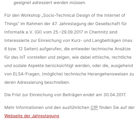
(25.–29.09.201
geeignet adressiert werden müssen.
Für den Workshop „Socio-Technical Design of the Internet of
CHEMNITZ)
Things” im Rahmen der 47. Jahrestagung der Gesellschaft für
Informatik e.V. (GI) vom 25.–29.09.2017 in Chemnitz sind
Interessierte zur Einreichung von Kurz- und Langbeiträgen (max.
dests
28. Februar 2017
6 bzw. 12 Seiten) aufgerufen, die entweder technische Ansätze
für das IoT vorstellen und zeigen, wie dabei ethische, rechtliche
und soziale Aspekte berücksichtigt werden, oder die, ausgehend
von ELSA-Fragen, (mögliche) technische Herangehensweisen zu
deren Adressierung beschreiben.
Die Frist zur Einreichung von Beiträgen endet am 30.04.2017.
Mehr Informationen und den ausführlichen
CfP
finden Sie auf der
Webseite der Jahrestagung
.