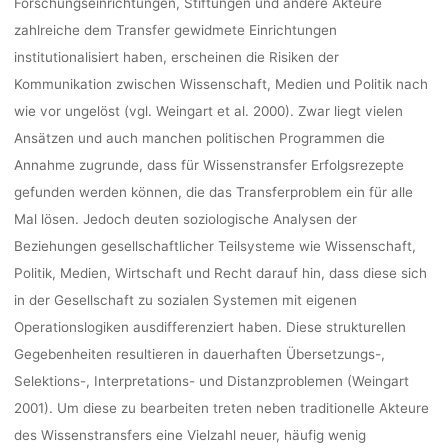
Forschungseinrichtungen, Stiftungen und andere Akteure
zahlreiche dem Transfer gewidmete Einrichtungen
institutionalisiert haben, erscheinen die Risiken der
Kommunikation zwischen Wissenschaft, Medien und Politik nach
wie vor ungelöst (vgl. Weingart et al. 2000). Zwar liegt vielen
Ansätzen und auch manchen politischen Programmen die
Annahme zugrunde, dass für Wissenstransfer Erfolgsrezepte
gefunden werden können, die das Transferproblem ein für alle
Mal lösen. Jedoch deuten soziologische Analysen der
Beziehungen gesellschaftlicher Teilsysteme wie Wissenschaft,
Politik, Medien, Wirtschaft und Recht darauf hin, dass diese sich
in der Gesellschaft zu sozialen Systemen mit eigenen
Operationslogiken ausdifferenziert haben. Diese strukturellen
Gegebenheiten resultieren in dauerhaften Übersetzungs-,
Selektions-, Interpretations- und Distanzproblemen (Weingart
2001). Um diese zu bearbeiten treten neben traditionelle Akteure
des Wissenstransfers eine Vielzahl neuer, häufig wenig