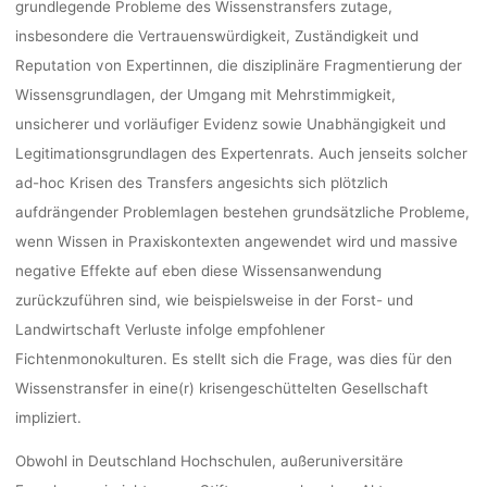
grundlegende Probleme des Wissenstransfers zutage,
insbesondere die Vertrauenswürdigkeit, Zuständigkeit und
Reputation von Expertinnen, die disziplinäre Fragmentierung der
Wissensgrundlagen, der Umgang mit Mehrstimmigkeit,
unsicherer und vorläufiger Evidenz sowie Unabhängigkeit und
Legitimationsgrundlagen des Expertenrats. Auch jenseits solcher
ad-hoc Krisen des Transfers angesichts sich plötzlich
aufdrängender Problemlagen bestehen grundsätzliche Probleme,
wenn Wissen in Praxiskontexten angewendet wird und massive
negative Effekte auf eben diese Wissensanwendung
zurückzuführen sind, wie beispielsweise in der Forst- und
Landwirtschaft Verluste infolge empfohlener
Fichtenmonokulturen. Es stellt sich die Frage, was dies für den
Wissenstransfer in eine(r) krisengeschüttelten Gesellschaft
impliziert.
Obwohl in Deutschland Hochschulen, außeruniversitäre