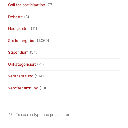
Call for participation
(77)
Debatte
(8)
Neuigkeiten
(11)
Stellenangebot
(1.069)
Stipendium
(54)
Unkategorisiert
(71)
Veranstaltung
(514)
Veröffentlichung
(18)
Sea
SEARCH
for: