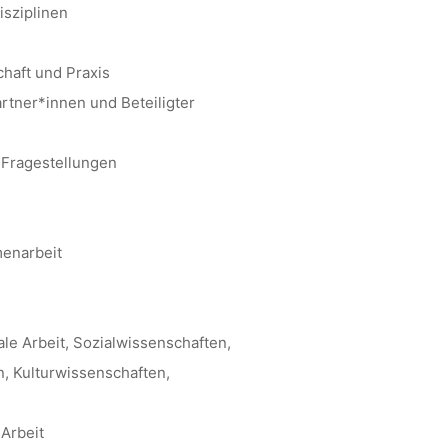
isziplinen
haft und Praxis
artner*innen und Beteiligter
 Fragestellungen
menarbeit
le Arbeit, Sozialwissenschaften,
, Kulturwissenschaften,
Arbeit