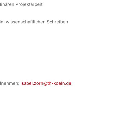
inären Projektarbeit
 im wissenschaftlichen Schreiben
aufnehmen:
isabel.zorn@th-koeln.de