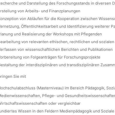
echerche und Darstellung des Forschungsstands in diversen D
lisa
1. Juni 2022
rstellung von Arbeits- und Finanzplanungen
onzeption von Abläufen für die Kooperation zwischen Wissensc
ernetzung, Öffentlichkeitsarbeit und Identifizierung weiterer P
lanung und Realisierung der Workshops mit Pflegenden
earbeitung von relevanten ethischen, rechtlichen und sozialen
erfassen von wissenschaftlichen Berichten und Publikationen
orbereitung von Folgeanträgen für Forschungsprojekte
estaltung der interdisziplinären und transdisziplinären Zusam
ringen Sie mit
ochschulabschluss (Masterniveau) im Bereich Pädagogik, Sozia
edienwissenschaften, Pflege- und Gesundheitswissenschaften
irtschaftswissenschaften oder vergleichbar
undiertes Wissen in den Feldern Medienpädagogik und Soziale 