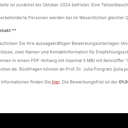
telle ist zunächst bis Oktober 2024 befristet. Eine Teilzeitbesc
rbehinderte Personen werden bei im Wesentlichen gleicher Qu
ntakt **
 schicken Sie Ihre aussagekräftigen Bewerbungsunterlagen (Ans
lüsse, zwei Namen und Kontaktinformation für Empfehlungsschr
mmen in einem PDF-Anhang mit maximal 5 MB) mit Kennziffer 
hen.de. Rückfragen können an Prof. Dr. Julia Pongratz (julia.
Informationen finden Sie
hier
. Die Bewerbungsfrist ist der
01.0