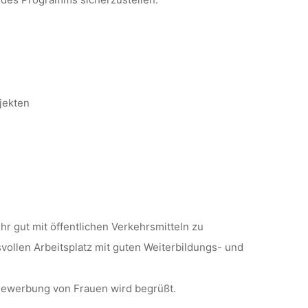
jekten
ehr gut mit öffentlichen Verkehrsmitteln zu
vollen Arbeitsplatz mit guten Weiterbildungs- und
 Bewerbung von Frauen wird begrüßt.