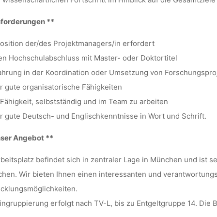
nforderungen **
osition der/des Projektmanagers/in erfordert
en Hochschulabschluss mit Master- oder Doktortitel
ahrung in der Koordination oder Umsetzung von Forschungspro
r gute organisatorische Fähigkeiten
 Fähigkeit, selbstständig und im Team zu arbeiten
r gute Deutsch- und Englischkenntnisse in Wort und Schrift.
nser Angebot **
rbeitsplatz befindet sich in zentraler Lage in München und ist s
chen. Wir bieten Ihnen einen interessanten und verantwortungs
cklungsmöglichkeiten.
ingruppierung erfolgt nach TV-L, bis zu Entgeltgruppe 14. Die