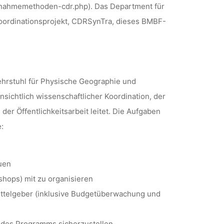
nahmemethoden-cdr.php). Das Department für
oordinationsprojekt, CDRSynTra, dieses BMBF-
ehrstuhl für Physische Geographie und
chtlich wissenschaftlicher Koordination, der
 der Öffentlichkeitsarbeit leitet. Die Aufgaben
:
uen
shops) mit zu organisieren
ittelgeber (inklusive Budgetüberwachung und
e des Programms sicherzustellen.