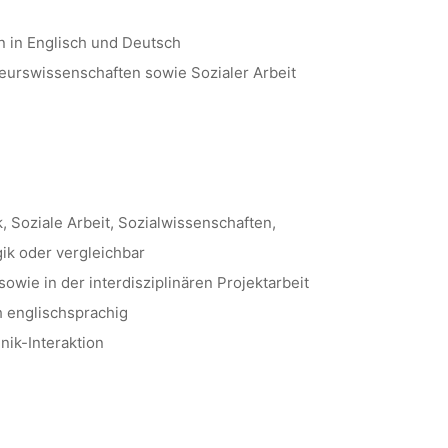
n in Englisch und Deutsch
ieurswissenschaften sowie Sozialer Arbeit
 Soziale Arbeit, Sozialwissenschaften,
k oder vergleichbar
ie in der interdisziplinären Projektarbeit
h englischsprachig
nik-Interaktion