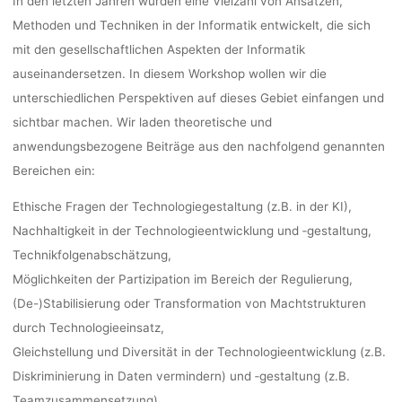
In den letzten Jahren wurden eine Vielzahl von Ansätzen,
Methoden und Techniken in der Informatik entwickelt, die sich
mit den gesellschaftlichen Aspekten der Informatik
auseinandersetzen. In diesem Workshop wollen wir die
unterschiedlichen Perspektiven auf dieses Gebiet einfangen und
sichtbar machen. Wir laden theoretische und
anwendungsbezogene Beiträge aus den nachfolgend genannten
Bereichen ein:
Ethische Fragen der Technologiegestaltung (z.B. in der KI),
Nachhaltigkeit in der Technologieentwicklung und ‑gestaltung,
Technikfolgenabschätzung,
Möglichkeiten der Partizipation im Bereich der Regulierung,
(De-)Stabilisierung oder Transformation von Machtstrukturen
durch Technologieeinsatz,
Gleichstellung und Diversität in der Technologieentwicklung (z.B.
Diskriminierung in Daten vermindern) und ‑gestaltung (z.B.
Teamzusammensetzung),