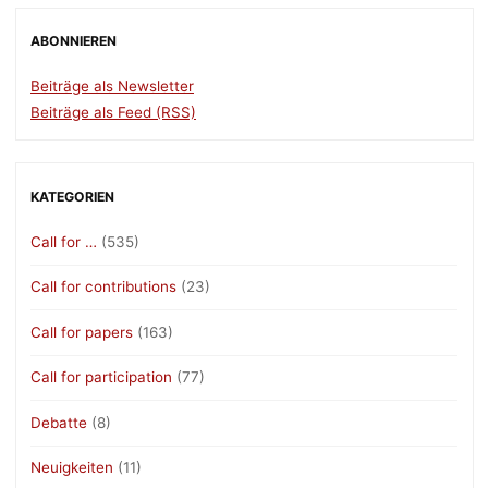
ABONNIEREN
Beiträge als Newsletter
Beiträge als Feed (RSS)
KATEGORIEN
Call for …
(535)
Call for contributions
(23)
Call for papers
(163)
Call for participation
(77)
Debatte
(8)
Neuigkeiten
(11)