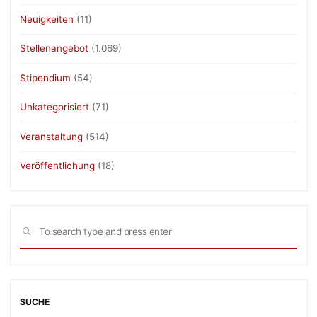
Neuigkeiten
(11)
Stellenangebot
(1.069)
Stipendium
(54)
Unkategorisiert
(71)
Veranstaltung
(514)
Veröffentlichung
(18)
Sea
SEARCH
for:
SUCHE