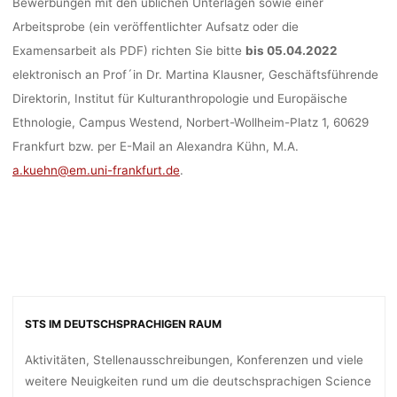
Bewerbungen mit den üblichen Unterlagen sowie einer
Arbeitsprobe (ein veröffentlichter Aufsatz oder die
Examensarbeit als PDF) richten Sie bitte
bis 05.04.2022
elektronisch an Prof´in Dr. Martina Klausner, Geschäftsführende
Direktorin, Institut für Kulturanthropologie und Europäische
Ethnologie, Campus Westend, Norbert-Wollheim-Platz 1, 60629
Frankfurt bzw. per E-Mail an Alexandra Kühn, M.A.
a.kuehn@em.uni-frankfurt.de
.
STS IM DEUTSCHSPRACHIGEN RAUM
Aktivitäten, Stellenausschreibungen, Konferenzen und viele
weitere Neuigkeiten rund um die deutschsprachigen Science