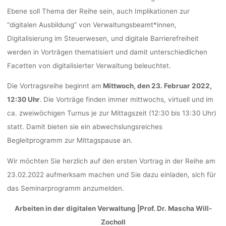
MITTWOCH, 1
Ebene soll Thema der Reihe sein, auch Implikationen zur
“digitalen Ausbildung” von Verwaltungsbeamt*innen,
– 13:30 UHR
Digitalisierung im Steuerwesen, und digitale Barrierefreiheit
werden in Vorträgen thematisiert und damit unterschiedlichen
Facetten von digitalisierter Verwaltung beleuchtet.
kevin
16. Februar 2022
Die Vortragsreihe beginnt am
Mittwoch, den 23. Februar 2022,
12:30 Uhr
.
Die Vorträge finden immer mittwochs, virtuell und im
ca. zweiwöchigen Turnus je zur Mittagszeit (12:30 bis 13:30 Uhr)
statt. Damit bieten sie ein abwechslungsreiches
Begleitprogramm zur Mittagspause an.
Wir möchten Sie herzlich auf den ersten Vortrag in der Reihe am
23.02.2022 aufmerksam machen und Sie dazu einladen, sich für
das Seminarprogramm anzumelden.
Arbeiten in der digitalen Verwaltung |Prof. Dr. Mascha Will-
Zocholl