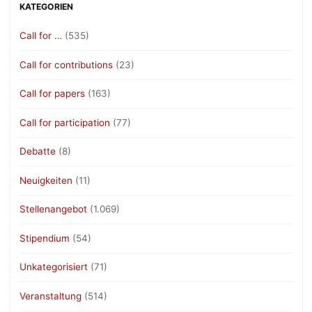
KATEGORIEN
Call for …
(535)
Call for contributions
(23)
Call for papers
(163)
Call for participation
(77)
Debatte
(8)
Neuigkeiten
(11)
Stellenangebot
(1.069)
Stipendium
(54)
Unkategorisiert
(71)
Veranstaltung
(514)