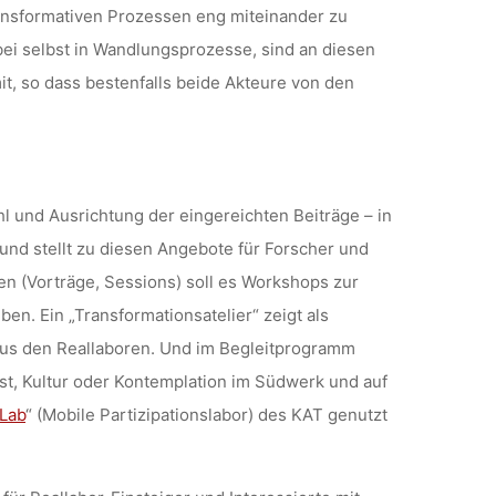
transformativen Prozessen eng miteinander zu
ei selbst in Wandlungsprozesse, sind an diesen
it, so dass bestenfalls beide Akteure von den
l und Ausrichtung der eingereichten Beiträge – in
und stellt zu diesen Angebote für Forscher und
en (Vorträge, Sessions) soll es Workshops zur
n. Ein „Transformationsatelier“ zeigt als
us den Reallaboren. Und im Begleitprogramm
t, Kultur oder Kontemplation im Südwerk und auf
Lab
“ (Mobile Partizipationslabor) des KAT genutzt