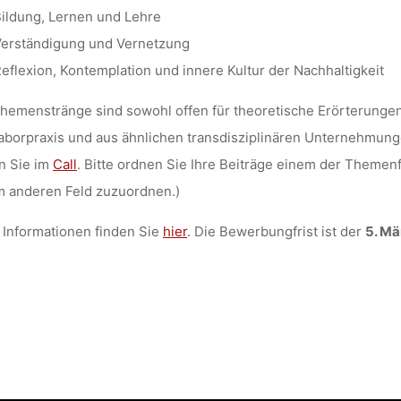
ildung, Lernen und Lehre
erständigung und Vernetzung
eflexion, Kontemplation und innere Kultur der Nachhaltigkeit
hemenstränge sind sowohl offen für theoretische Erörterungen 
aborpraxis und aus ähnlichen transdisziplinären Unternehmun
n Sie im
Call
. Bitte ordnen Sie Ihre Beiträge einem der Themenfe
m anderen Feld zuzuordnen.)
Informationen finden Sie
hier
. Die Bewerbungfrist ist der
5. Mä