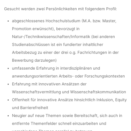
Gesucht werden zwei Persönlichkeiten mit folgendem Profil:
abgeschlossenes Hochschulstudium (M.A. bzw. Master,
Promotion erwünscht), bevorzugt in
Natur-/Technikwissenschaften/Informatik (bei anderen
Studienabschlüssen ist ein fundierter inhaltlicher
Arbeitsbezug zu einer der drei o.g. Fachrichtungen in der
Bewerbung darzulegen)
umfassende Erfahrung in interdisziplinären und
anwendungsorientierten Arbeits- oder Forschungskontexten
Erfahrung mit innovativen Ansätzen der
Wissenschaftsvermittlung und Wissenschaftskommunikation
Offenheit für innovative Ansätze hinsichtlich Inklusion, Equity
und Barrierefreiheit
Neugier auf neue Themen sowie Bereitschaft, sich auch in
entfernte Themenfelder schnell einzuarbeiten und