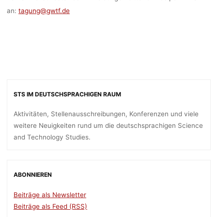
NOVEMBER
an:
tagung@gwtf.de
ONLI
lisa
20. Oktober 20
STS IM DEUTSCHSPRACHIGEN RAUM
Aktivitäten, Stellenausschreibungen, Konferenzen und viele
weitere Neuigkeiten rund um die deutschsprachigen Science
and Technology Studies.
ABONNIEREN
Beiträge als Newsletter
Beiträge als Feed (RSS)