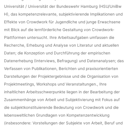
kevin
27. Mai 2021
Universität / Universität der Bundeswehr Hamburg (HSU/UniBw
H), das kompetenzrelevante, subjektivierende Implikationen und
Effekte von Crowdwork für Jugendliche und junge Erwachsene
mit Blick auf die lernförderliche Gestaltung von Crowdwork-
Plattformen untersucht. Ihre Arbeitsaufgaben umfassen die
Recherche, Erhebung und Analyse von Literatur und aktuellen
Daten; die Konzeption und Durchführung der empirischen
Datenerhebung (Interviews, Befragung) und Datenanalysen; das
Verfassen von Publikationen, Berichten und praxisorientierten
Darstellungen der Projektergebnisse und die Organisation von
Projektmeetings, Workshops und Veranstaltungen., Ihre
inhaltlichen Arbeitsschwerpunkte liegen in der Bearbeitung der
Zusammenhänge von Arbeit und Subjektivierung mit Fokus auf
die subjektkonstituierende Bedeutung von Crowdwork und die
lebensweltlichen Grundlagen von Kompetenzentwicklung
(insbesondere: Vorstellungen der Subjekte von Arbeit, Beruf und