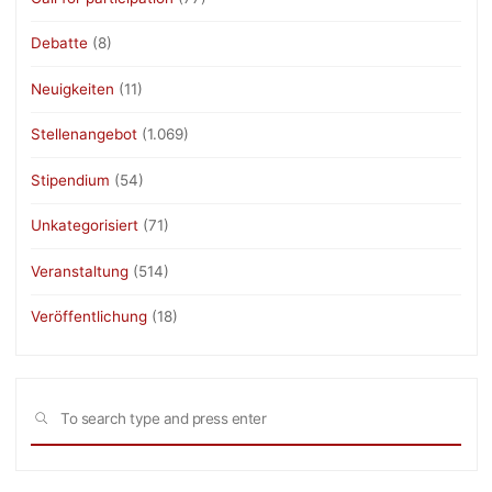
Debatte
(8)
Neuigkeiten
(11)
Stellenangebot
(1.069)
Stipendium
(54)
Unkategorisiert
(71)
Veranstaltung
(514)
Veröffentlichung
(18)
Sea
SEARCH
for: