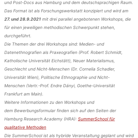
(27.-28.9.2
und Post-Docs aus Hamburg und dem deutschsprachigen Raum.
Das Format ist als Forschungswerkstatt konzipiert und wird am
27. und 28.9.2021
mit drei parallel angebotenen Workshops, die
fenja
31. März 2021
für einen jeweiligen methodischen Schwerpunkt stehen,
durchgeführt.
Die Themen der drei Workshops sind:
Medien- und
Datenethnografien als Praxeografien
(Prof. Robert Schmidt,
Katholische Universität Eichstätt),
Neuer Materialismus,
Geschlecht und Nicht-Menschen
(Dr. Cornelia Schadler,
Universität Wien),
Politische Ethnographie und Nicht-
Menschen
(Vertr.-Prof. Endre Dányi, Goethe-Universität
Frankfurt am Main).
Weitere Informationen zu den Workshops und
dem
Bewerbungsformular
finden sich auf den Seiten der
Hamburg Research Academy (HRA):
SummerSchool für
qualitative Methoden
Die SummerSchool ist als hybride Veranstaltung geplant und wird