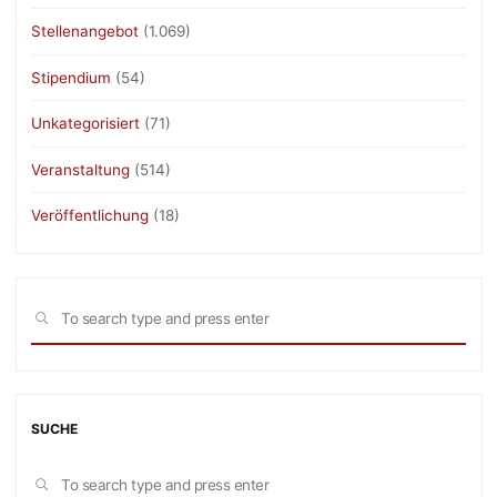
Stellenangebot
(1.069)
Stipendium
(54)
Unkategorisiert
(71)
Veranstaltung
(514)
Veröffentlichung
(18)
Sea
SEARCH
for:
SUCHE
Sea
SEARCH