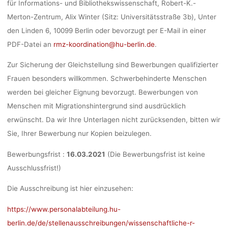
für Informations- und Bibliothekswissenschaft, Robert-K.-
Merton-Zentrum, Alix Winter (Sitz: Universitätsstraße 3b), Unter
den Linden 6, 10099 Berlin oder bevorzugt per E-Mail in einer
PDF-Datei an
rmz-koordination@hu-berlin.de
.
Zur Sicherung der Gleichstellung sind Bewerbungen qualifizierter
Frauen besonders willkommen. Schwerbehinderte Menschen
werden bei gleicher Eignung bevorzugt. Bewerbungen von
Menschen mit Migrationshintergrund sind ausdrücklich
erwünscht. Da wir Ihre Unterlagen nicht zurücksenden, bitten wir
Sie, Ihrer Bewerbung nur Kopien beizulegen.
Bewerbungsfrist
:
16.03.2021
(Die Bewerbungsfrist ist keine
Ausschlussfrist!)
Die Ausschreibung ist hier einzusehen:
https://www.personalabteilung.hu-
berlin.de/de/stellenausschreibungen/wissenschaftliche-r-